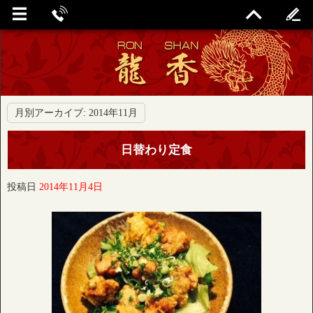
月別アーカイブ:
2014年11月
日替わり定食
投稿日
2014年11月4日