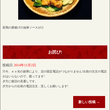
若鶏の唐揚げの油淋ソースがけ
お詫び!
投稿日
2014年11月2日
只今、ｅｏ光の故障により、店の固定電話がつながりません!出前の注文の電話
がはいらないので、困ってます!
夕方に復旧の見通しです。
夕方からの出前の電話注文…宜しくお願いします!
新しい投稿
→