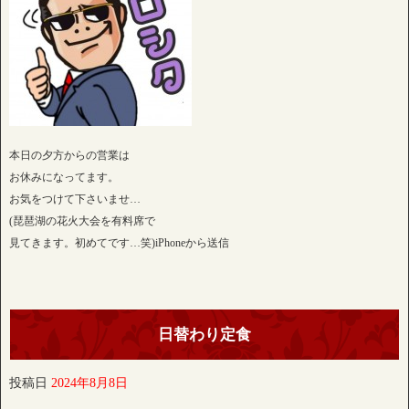
本日の夕方からの営業は
お休みになってます。
お気をつけて下さいませ…
(琵琶湖の花火大会を有料席で
見てきます。初めてです…笑)iPhoneから送信
日替わり定食
投稿日
2024年8月8日