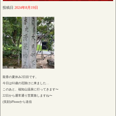
投稿日
2024年8月19日
龍香の夏休み2日目です。
今日は61歳の厄除けに来ました…
このあと、福知山温泉に行ってきます〜
22日から通常通り営業致しますね〜
(笑顔)iPhoneから送信