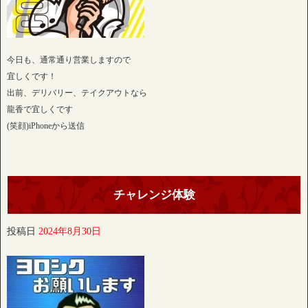
今日も、通常通り営業しますので
宜しくです！
出前、デリバリー、テイクアウトなら
龍香で宜しくです
(笑顔)iPhoneから送信
チャレンジ体験
投稿日
2024年8月30日