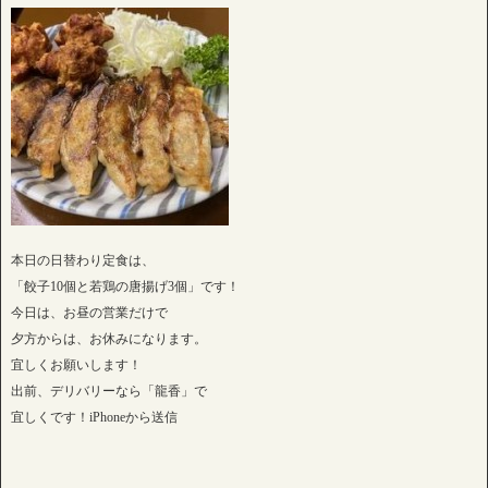
本日の日替わり定食は、
「餃子10個と若鶏の唐揚げ3個」です！
今日は、お昼の営業だけで
夕方からは、お休みになります。
宜しくお願いします！
出前、デリバリーなら「龍香」で
宜しくです！iPhoneから送信