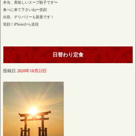
本当、美味しいスープ餃子です〜
食べに来て下さいね〜笑顔
出前、デリバリーも龍香です！
笑顔！iPhoneから送信
日替わり定食
投稿日
2020年10月22日