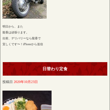
明日から、また
龍香は頑張ります。
出前、デリバリーなら龍香で
宜しくです〜！iPhoneから送信
日替わり定食
投稿日
2020年10月23日