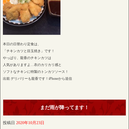
本日の日替わり定食は、
「チキンカツと目玉焼き」です！
やっぱり、龍香のチキンカツは
人気がありますよ…衣のカリカリ感と
ソフトなチキンに特製のトンカツソース！
出前.デリバリーも龍香です！iPhoneから送信
まだ雨が降ってます！
投稿日
2020年10月23日