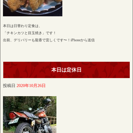
本日は日替わり定食は、
「チキンカツと目玉焼き」です！
出前、デリバリーも龍香で宜しくです〜！iPhoneから送信
本日は定休日
投稿日
2020年10月26日