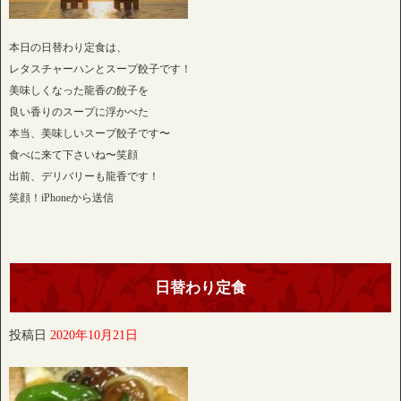
本日の日替わり定食は、
レタスチャーハンとスープ餃子です！
美味しくなった龍香の餃子を
良い香りのスープに浮かべた
本当、美味しいスープ餃子です〜
食べに来て下さいね〜笑顔
出前、デリバリーも龍香です！
笑顔！iPhoneから送信
日替わり定食
投稿日
2020年10月21日