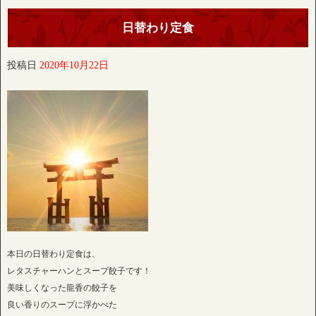
日替わり定食
投稿日
2020年10月22日
本日の日替わり定食は、
レタスチャーハンとスープ餃子です！
美味しくなった龍香の餃子を
良い香りのスープに浮かべた