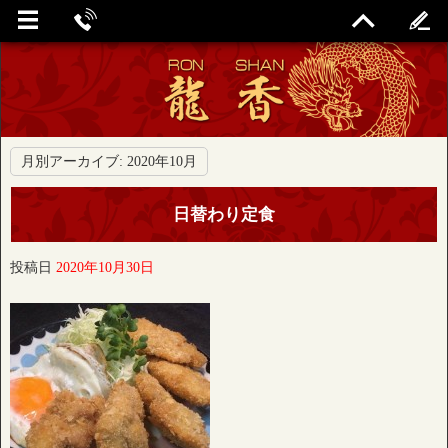
月別アーカイブ:
2020年10月
日替わり定食
投稿日
2020年10月30日