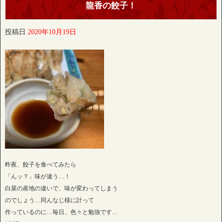
龍香の餃子！
投稿日
2020年10月19日
昨夜、餃子を食べてみたら
「んッ？」味が違う…！
白菜の産地の違いで、味が変わってしまう
のでしょう…同んなじ様に計って
作っているのに…毎日、色々と勉強です…