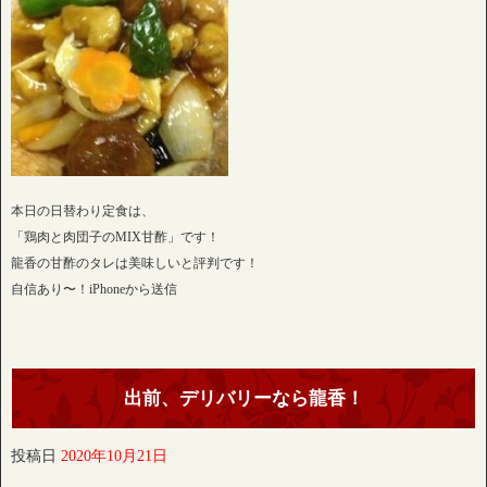
本日の日替わり定食は、
「鶏肉と肉団子のMIX甘酢」です！
龍香の甘酢のタレは美味しいと評判です！
自信あり〜！iPhoneから送信
出前、デリバリーなら龍香！
投稿日
2020年10月21日