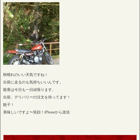
秋晴れのいい天気ですね！
出前に走るのも気持ちいいんです。
龍香は今日も一日頑張ります。
出前、デリバリーの注文を待ってます！
餃子！
美味しいですよ〜笑顔！iPhoneから送信