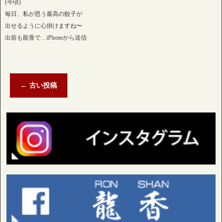
(今頃)
毎日、私が思う最高の餃子が
出せるように心掛けますね〜
出前も龍香で…iPhoneから送信
←
古い投稿