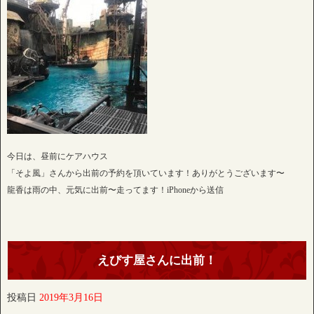
今日は、昼前にケアハウス
「そよ風」さんから出前の予約を頂いています！ありがとうございます〜
龍香は雨の中、元気に出前〜走ってます！iPhoneから送信
えびす屋さんに出前！
投稿日
2019年3月16日