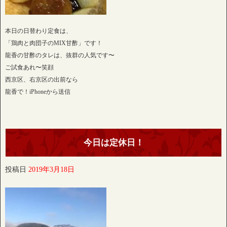
本日の日替わり定食は、
「鶏肉と肉団子のMIX甘酢」です！
龍香の甘酢のタレは、抜群の人気です〜
ご試食あれ〜笑顔
西京区、右京区の出前なら
龍香で！iPhoneから送信
今日は定休日！
投稿日
2019年3月18日