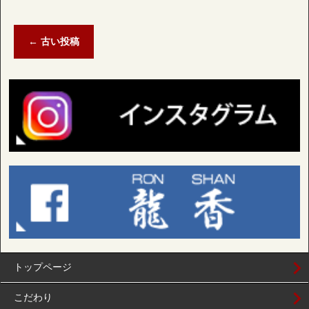
←
古い投稿
トップページ
こだわり