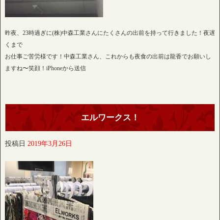
昨夜、23時過ぎに(株)中森工業さんにたくさんの出前を持って行きました！夜遅
くまで
お仕事ご苦労様です！中森工業さん、これからも夜食の出前は龍香でお願いし
ますね〜笑顔！iPhoneから送信
エルワークス！
投稿日
2019年3月26日