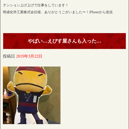
テンション上げ上げで仕事をしています！
明成化学工業株式会社様、ありがとうございました〜！iPhoneから送信
やばい…えびす屋さんも入った…
投稿日
2019年3月22日