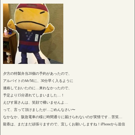
夕方の特製弁当20個の予約があったので、
アルバイトのＭr'Mに、30分早く入るように
連絡しておいたのに…来れなかったので、
予定より15分遅れてしまいました…！
えびす屋さんは、笑顔で構いませんよ…
って、言って頂けましたが…ごめんなさい〜
なかなか、阪急電車の様に時間通りに届けられないのが実情です…苦笑…
龍香は、まだまだ頑張りますので、宜しくお願いしますね！iPhoneから送信