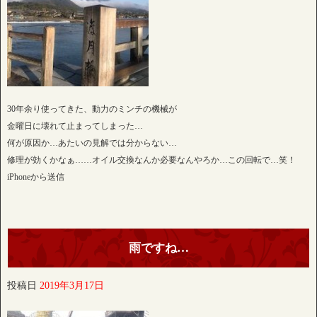
30年余り使ってきた、動力のミンチの機械が
金曜日に壊れて止まってしまった…
何が原因か…あたいの見解では分からない…
修理が効くかなぁ……オイル交換なんか必要なんやろか…この回転で…笑！
iPhoneから送信
雨ですね…
投稿日
2019年3月17日