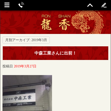
月別アーカイブ:
2019年3月
中森工業さんに出前！
投稿日
2019年3月27日