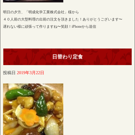
明日の夕方、「明成化学工業株式会社」様から
４０人前の大型料理の出前の注文を頂きました！ありがとうございます〜
遅れない様に頑張って作りますね〜笑顔！iPhoneから送信
日替わり定食
投稿日
2019年3月22日