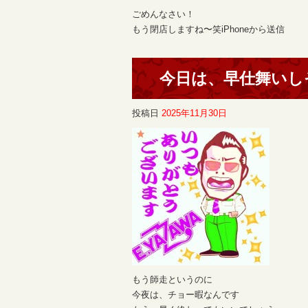
ごめんなさい！
もう閉店しますね〜笑iPhoneから送信
今日は、早仕舞いし
投稿日
2025年11月30日
もう師走というのに
今夜は、チョー暇なんです