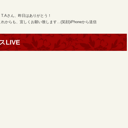
T.Aさん、昨日はありがとう！
からも、宜しくお願い致します…(笑顔)iPhoneから送信
LIVE