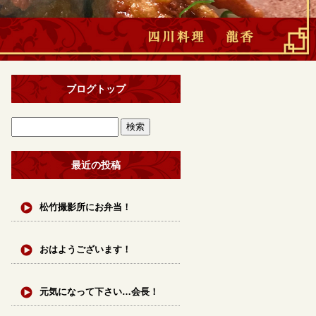
ブログトップ
最近の投稿
松竹撮影所にお弁当！
おはようございます！
元気になって下さい…会長！