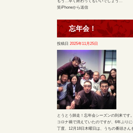
もう…早く終わってもいいでしょう…
笑iPhoneから送信
忘年会！
投稿日
2025年11月25日
とうとう師走！忘年会シーズンの到来です
コロナ禍で消えていたのですが、6年ぶり
丁度、12月18日木曜日は、うちの番頭さ