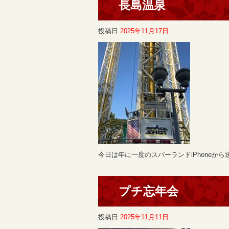
長島温泉
投稿日
2025年11月17日
今日は年に一度のスパーランドiPhoneから
プチ忘年会
投稿日
2025年11月11日