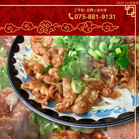
2025 11月|龍香