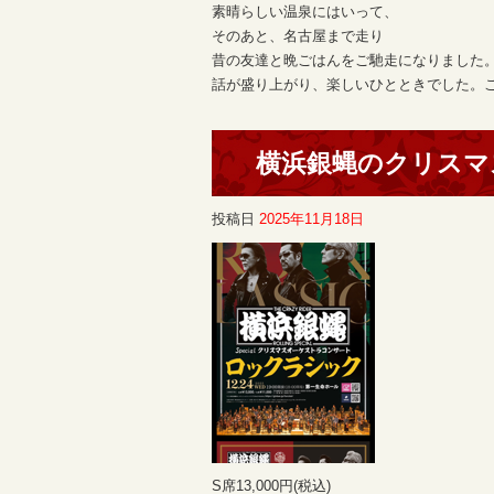
素晴らしい温泉にはいって、
そのあと、名古屋まで走り
昔の友達と晩ごはんをご馳走になりました。
話が盛り上がり、楽しいひとときでした。これ
横浜銀蝿のクリスマス
投稿日
2025年11月18日
S席13,000円(税込)