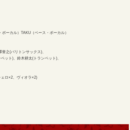
・ボーカル）TAKU（ベース・ボーカル）
澤誉之(バリトンサックス)、
ペット)、鈴木耕太(トランペット)、
ロ×2、ヴィオラ×2)