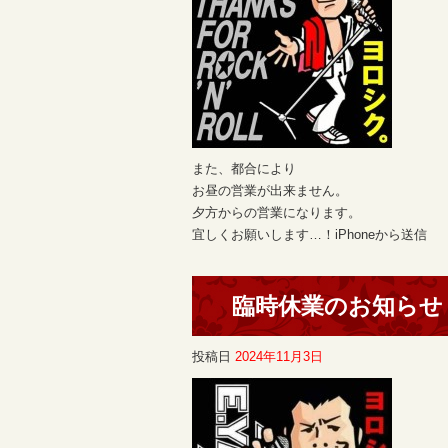
また、都合により
お昼の営業が出来ません。
夕方からの営業になります。
宜しくお願いします…！iPhoneから送信
臨時休業のお知らせ
投稿日
2024年11月3日