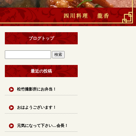
ブログトップ
最近の投稿
松竹撮影所にお弁当！
おはようございます！
元気になって下さい…会長！