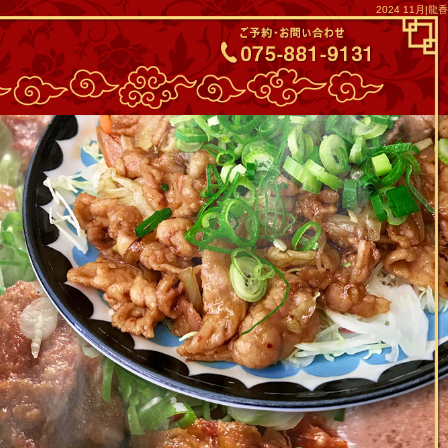
2024 11月|龍香