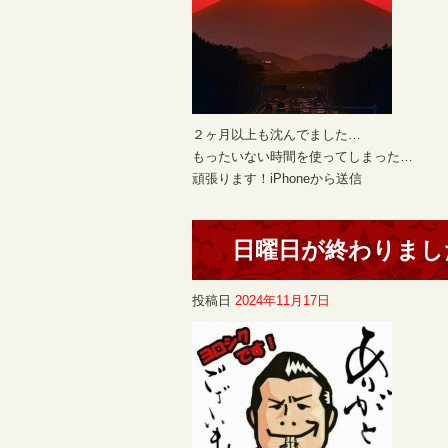
２ヶ月以上も沈んでました…
もったいない時間を使ってしまった…
頑張ります！iPhoneから送信
日曜日が終わりまし
投稿日
2024年11月17日