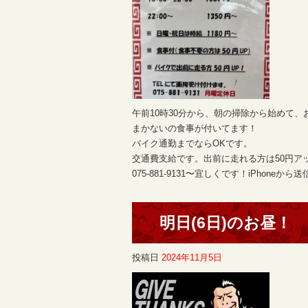
午前10時30分から、朝の掃除から始めて
まかないの食事が付いてます！
バイク通勤までならOKです。
交通費支給です。出前に走れる方は50円ア
075-881-9131〜宜しくです！iPhoneから送
明日(6日)のお昼！
投稿日
2024年11月5日