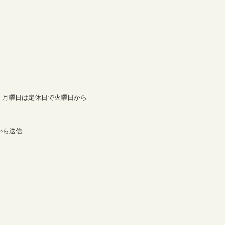
。月曜日は定休日で火曜日から
。
から送信