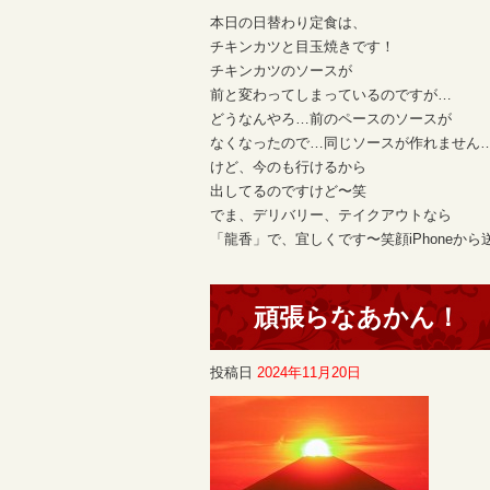
本日の日替わり定食は、
チキンカツと目玉焼きです！
チキンカツのソースが
前と変わってしまっているのですが…
どうなんやろ…前のペースのソースが
なくなったので…同じソースが作れません
けど、今のも行けるから
出してるのですけど〜笑
でま、デリバリー、テイクアウトなら
「龍香」で、宜しくです〜笑顔iPhoneから
頑張らなあかん！
投稿日
2024年11月20日