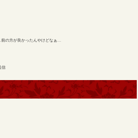
…前の方が良かったんやけどなぁ…
送信