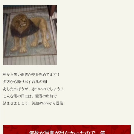
朝から黒い雨雲が空を埋めてます！
夕方から降り出す台風の雨❗️
あしたのほうが、きついのでしょう！
こんな雨の日には、龍香の出前で
済ませましょう…笑顔iPhoneから送信
何故か写真が出なかったので…笑