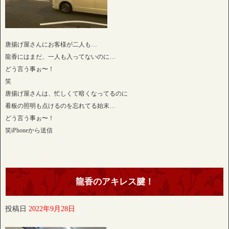
唐揚げ屋さんにお客様が二人も…
龍香にはまだ、一人も入ってないのに…
どう言う事ぉ〜！
笑
唐揚げ屋さんは、忙しくて暗くなってるのに
看板の照明も点けるのを忘れてる始末…
どう言う事ぉ〜！
笑iPhoneから送信
龍香のアキレス腱！
投稿日
2022年9月28日