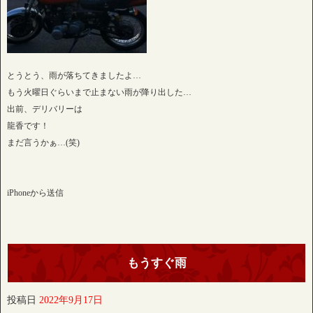
とうとう、雨が落ちてきましたよ…
もう火曜日ぐらいまで止まない雨が降り出した…
出前、デリバリーは
龍香です！
まだ言うかぁ…(笑)
iPhoneから送信
もうすぐ雨
投稿日
2022年9月17日