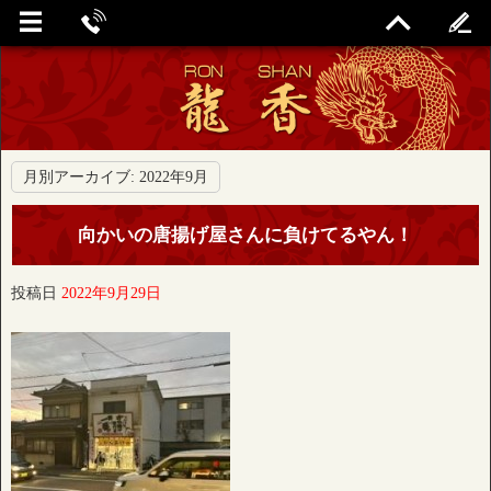
月別アーカイブ:
2022年9月
向かいの唐揚げ屋さんに負けてるやん！
投稿日
2022年9月29日