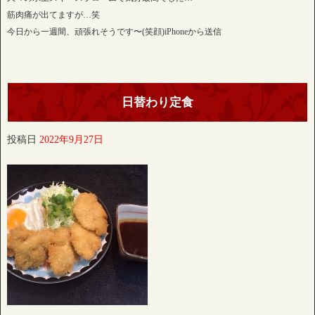
筋肉痛が出てますが…笑
今日から一週間、頑張れそうです〜(笑顔)iPhoneから送信
日替わり定食
投稿日
2022年9月27日