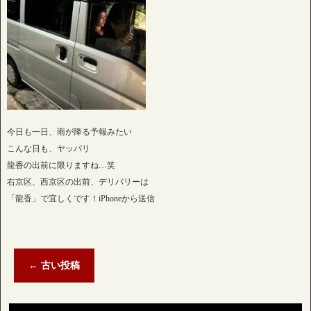
今日も一日、雨が降る予報みたい
こんな日も、ヤッパリ
龍香の出前に限りますね…笑
右京区、西京区の出前、デリバリーは
「龍香」で宜しくです！iPhoneから送信
←
古い投稿