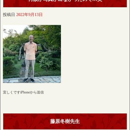
投稿日
2022年9月13日
宜しくですiPhoneから送信
藤原冬樹先生