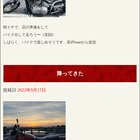
朝イチで、店の準備をして
バイク出して走ろう〜（笑顔)
しばらく、バイクで楽しめそうです…笑iPhoneから送信
降ってきた
投稿日
2022年9月17日