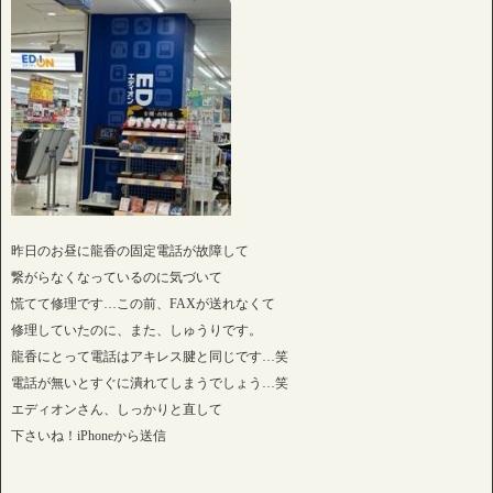
昨日のお昼に龍香の固定電話が故障して
繋がらなくなっているのに気づいて
慌てて修理です…この前、FAXが送れなくて
修理していたのに、また、しゅうりです。
龍香にとって電話はアキレス腱と同じです…笑
電話が無いとすぐに潰れてしまうでしょう…笑
エディオンさん、しっかりと直して
下さいね！iPhoneから送信