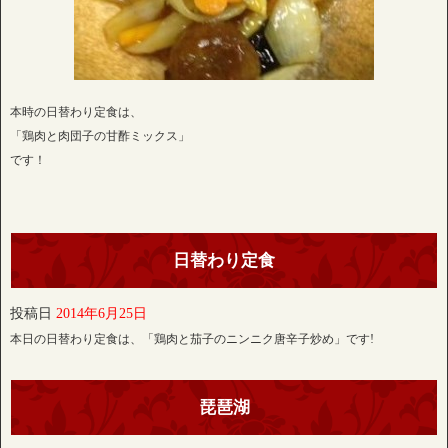
本時の日替わり定食は、
「鶏肉と肉団子の甘酢ミックス」
です！
日替わり定食
投稿日
2014年6月25日
本日の日替わり定食は、「鶏肉と茄子のニンニク唐辛子炒め」です!
琵琶湖