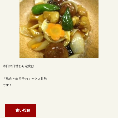
本日の日替わり定食は、
「鳥肉と肉団子のミックス甘酢」
です！
←
古い投稿