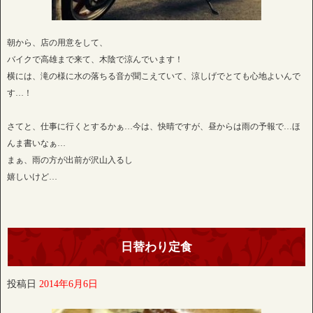
朝から、店の用意をして、
バイクで高雄まで来て、木陰で涼んでいます！
横には、滝の様に水の落ちる音が聞こえていて、涼しげでとても心地よいんで
す…！
さてと、仕事に行くとするかぁ…今は、快晴ですが、昼からは雨の予報で…ほ
んま書いなぁ…
まぁ、雨の方が出前が沢山入るし
嬉しいけど…
日替わり定食
投稿日
2014年6月6日