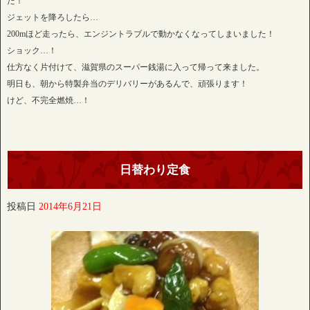
た！
ジェットを降ろしたら…
200mほど走ったら、エンジントラブルで動かなくなってしまいました！
ショック…！
仕方なく片付けて、滋賀県のスーパー銭湯に入って帰って来ました。
明日も、朝から特製弁当のデリバリーがあるんで、頑張ります！
けど、不完全燃焼…！
日替わり定食
投稿日
2014年6月21日