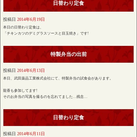
日替わり定食
投稿日
2014年6月19日
本日の日替わり定食は、
「チキンカツのデミグラスソースと目玉焼き」です!
特製弁当の出前
投稿日
2014年6月13日
本日、武田薬品工業株式会社にて、特製弁当の試食会があります。
龍香も参加してます!
そのお弁当の写真を撮るのを忘れてました…残念…
日替わり定食
投稿日
2014年6月11日