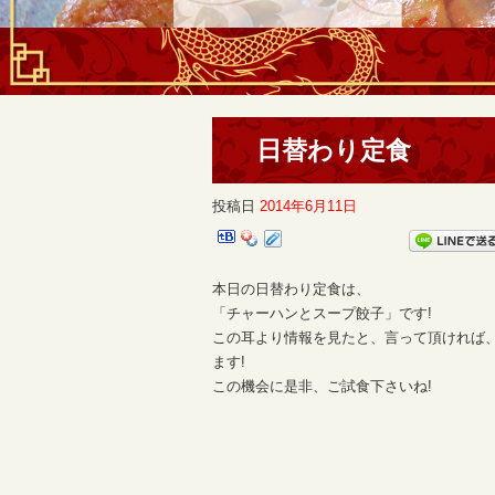
日替わり定食
投稿日
2014年6月11日
本日の日替わり定食は、
「チャーハンとスープ餃子」です!
この耳より情報を見たと、言って頂ければ
ます!
この機会に是非、ご試食下さいね!