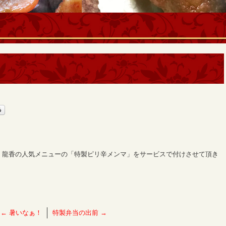
、龍香の人気メニューの「特製ピリ辛メンマ」をサービスで付けさせて頂き
←
暑いなぁ！
特製弁当の出前
→