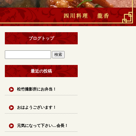
ブログトップ
最近の投稿
松竹撮影所にお弁当！
おはようございます！
元気になって下さい…会長！