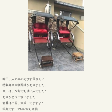
昨日、人力車のえびす屋さんに
特製弁当10個配達がありました。
嵐山は、夕方でも凄い人でした〜
ありがとうございました！
龍香は出前、頑張ってますよ〜！
笑顔です！iPhoneから送信