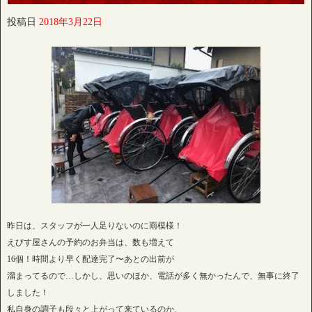
投稿日
2018年3月22日
昨日は、スタッフが一人足りないのに雨模様！
えびす屋さんの予約のお弁当は、数も増えて
16個！時間より早く配達完了〜あとの出前が
溜まってるので…しかし、思いのほか、電話が多く無かったんで、無事に終了
しました！
私自身の調子も段々と上がって来ているのか、