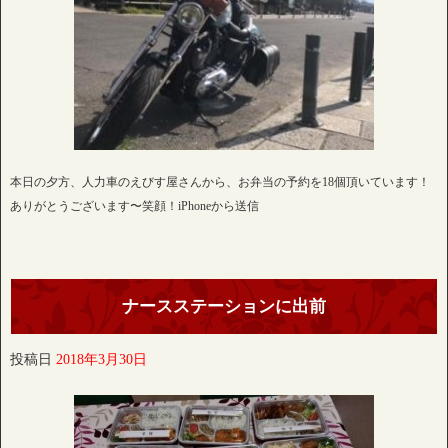
本日の夕方、人力車のえびす屋さんから、お弁当の予約を18個頂いています！
ありがとうございます〜笑顔！iPhoneから送信
ナースステーションに出前
投稿日
2018年3月30日