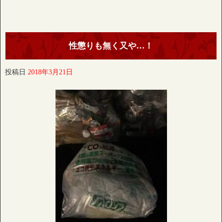
性懲りも無く又や…！
投稿日
2018年3月21日