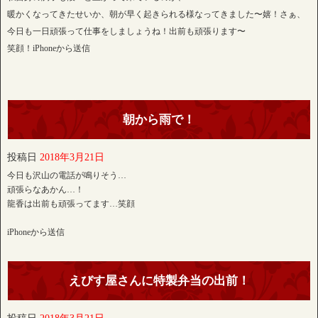
暖かくなってきたせいか、朝が早く起きられる様なってきました〜嬉！さぁ、
今日も一日頑張って仕事をしましょうね！出前も頑張ります〜
笑顔！iPhoneから送信
朝から雨で！
投稿日
2018年3月21日
今日も沢山の電話が鳴りそう…
頑張らなあかん…！
龍香は出前も頑張ってます…笑顔
iPhoneから送信
えびす屋さんに特製弁当の出前！