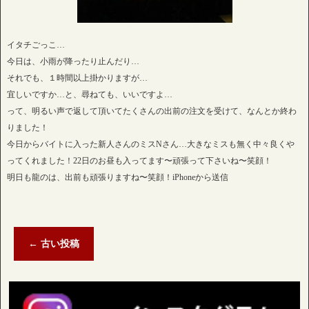
イタチごっこ…
今日は、小雨が降ったり止んだり…
それでも、１時間以上掛かりますが…
宜しいですか…と、尋ねても、いいですよ…
って、明るい声で返して頂いてたくさんの出前の注文を受けて、なんとか終わ
りました！
今日からバイトに入った新人さんのミスNさん…大きなミスも無く中々良くや
ってくれました！22日のお昼も入ってます〜頑張って下さいね〜笑顔！
明日も龍のは、出前も頑張りますね〜笑顔！iPhoneから送信
←
古い投稿