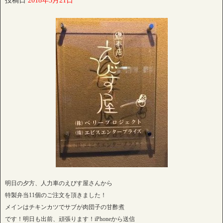
投稿日
2018年3月21日
明日の夕方、人力車のえびす屋さんから
特製弁当11個のご注文を頂きました！
メインはチキンカツでサブが肉団子の甘酢煮
です！明日も出前、頑張ります！iPhoneから送信