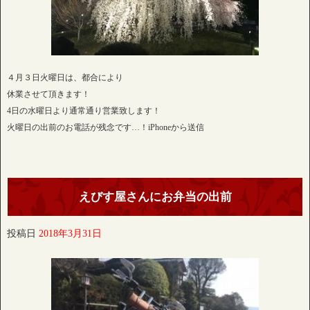
４月３日火曜日は、都合により
休業させて頂きます！
4日の水曜日より通常通り営業致します！
火曜日の出前のお電話が残念です…！iPhoneから送信
えびす屋さんにお弁当の出前
投稿日
2018年3月31日