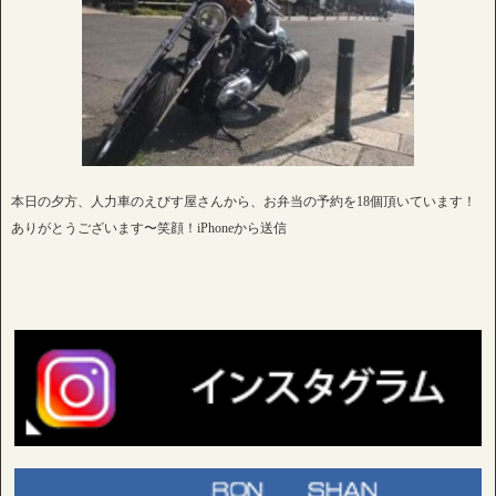
本日の夕方、人力車のえびす屋さんから、お弁当の予約を18個頂いています！
ありがとうございます〜笑顔！iPhoneから送信