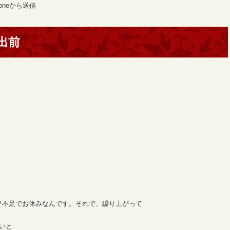
oneから送信
出前
フ不足でお休みなんです。それで、繰り上がって
いと