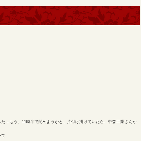
」
た…もう、11時半で閉めようかと、片付け掛けていたら…中森工業さんか
いて