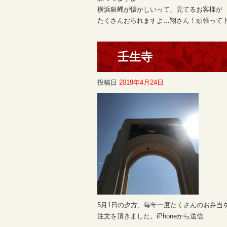
横浜銀蝿が懐かしいって、見てるお客様が
たくさんおられますよ…翔さん！頑張って下
壬生寺
投稿日
2019年4月24日
5月1日の夕方、毎年一度たくさんのお弁当
注文を頂きました。iPhoneから送信