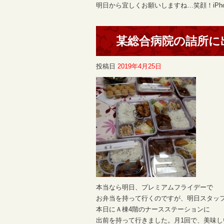
明日から宜しくお願いしますね…笑顔！iPh
某総合病院の詰所に
投稿日
2019年4月25日
本当なら明日、プレミアムフライデーで
お弁当を持って行くのですが、明日スタッ
本日にＡ棟4階のナースステーションに
出前を持って行きました。月1回で、美味し