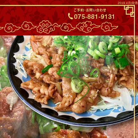
2019 4月|龍香