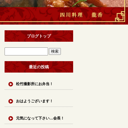
ブログトップ
最近の投稿
松竹撮影所にお弁当！
おはようございます！
元気になって下さい…会長！