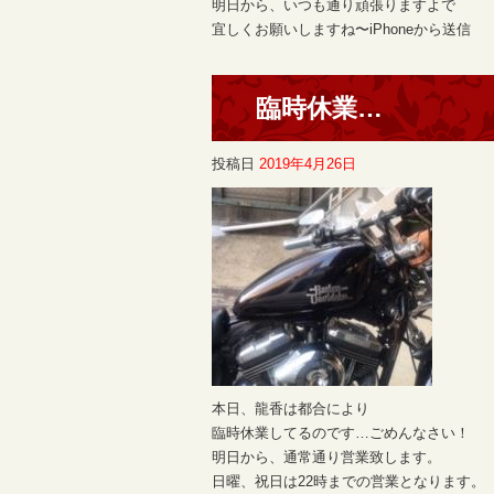
明日から、いつも通り頑張りますよで
宜しくお願いしますね〜iPhoneから送信
臨時休業…
投稿日
2019年4月26日
本日、龍香は都合により
臨時休業してるのです…ごめんなさい！
明日から、通常通り営業致します。
日曜、祝日は22時までの営業となります。