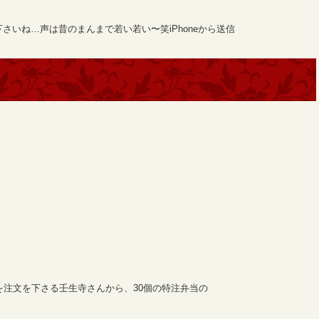
さいね…声は昔のまんまで若い若い〜笑iPhoneから送信
を注文を下さる壬生寺さんから、30個の特注弁当の