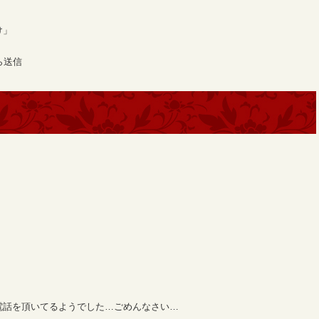
け」
ら送信
電話を頂いてるようでした…ごめんなさい…