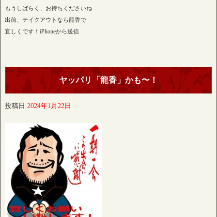
もうしばらく、お待ちくださいね…
出前、テイクアウトなら龍香で
宜しくです！iPhoneから送信
ヤッパリ「龍香」かも〜！
投稿日
2024年1月22日