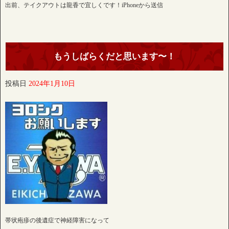
出前、テイクアウトは龍香で宜しくです！iPhoneから送信
もうしばらくだと思います〜！
投稿日
2024年1月10日
帯状疱疹の後遺症で神経障害になって