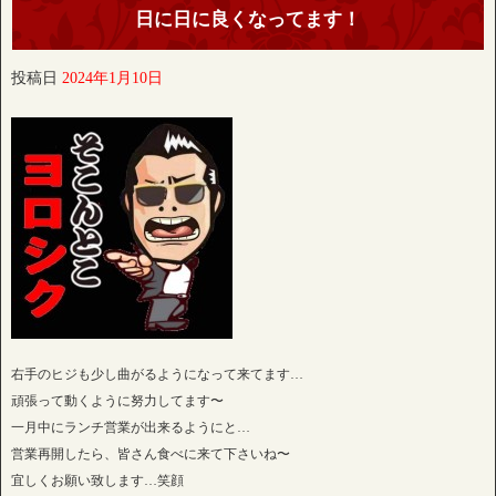
日に日に良くなってます！
投稿日
2024年1月10日
右手のヒジも少し曲がるようになって来てます…
頑張って動くように努力してます〜
一月中にランチ営業が出来るようにと…
営業再開したら、皆さん食べに来て下さいね〜
宜しくお願い致します…笑顔