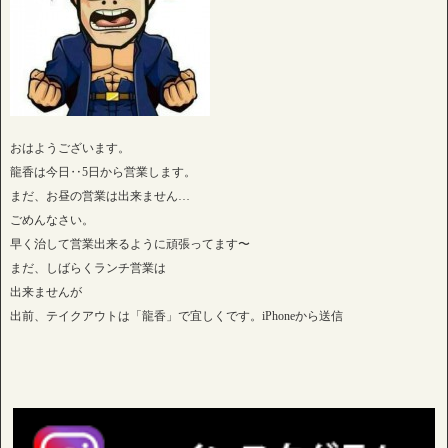
おはようございます。
龍香は今日‥5日から営業します。
まだ、お昼の営業は出来ません…
ごめんなさい。
早く治して営業出来るように頑張ってます〜
まだ、しばらくランチ営業は
出来ませんが
出前、テイクアウトは「龍香」で宜しくです。iPhoneから送信