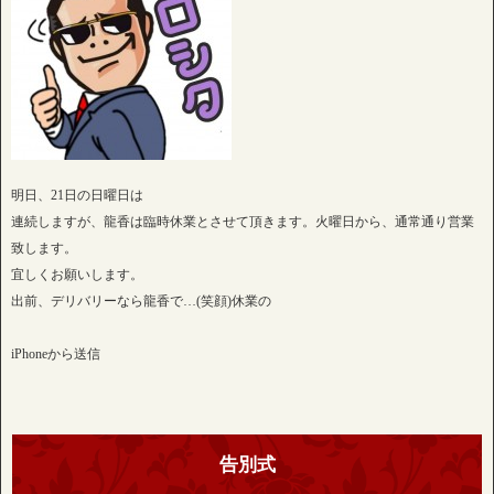
明日、21日の日曜日は
連続しますが、龍香は臨時休業とさせて頂きます。火曜日から、通常通り営業
致します。
宜しくお願いします。
出前、デリバリーなら龍香で…(笑顔)休業の
iPhoneから送信
告別式