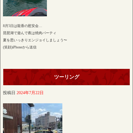
8月5日は龍香の慰安会…
琵琶湖で遊んで夜は焼肉パーティ
夏を思いっきりエンジョイしましょう〜
(笑顔)iPhoneから送信
ツーリング
投稿日
2024年7月22日