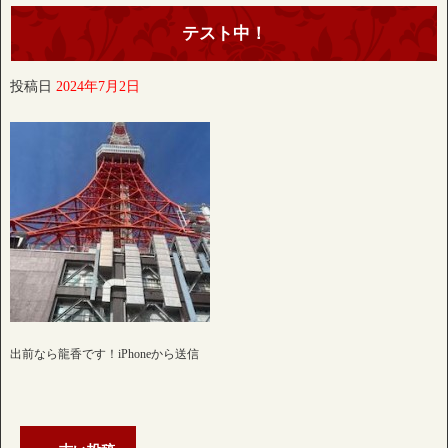
テスト中！
投稿日
2024年7月2日
出前なら龍香です！iPhoneから送信