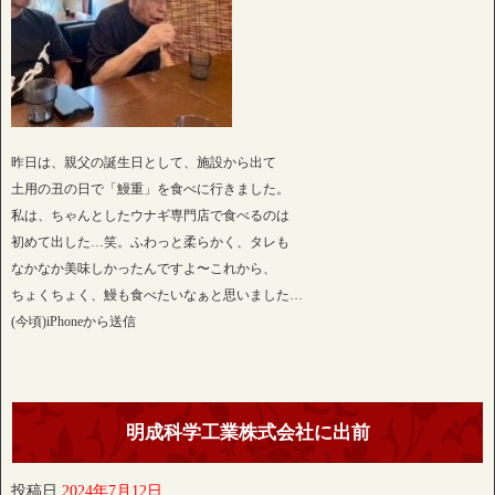
昨日は、親父の誕生日として、施設から出て
土用の丑の日で「鰻重」を食べに行きました。
私は、ちゃんとしたウナギ専門店で食べるのは
初めて出した…笑。ふわっと柔らかく、タレも
なかなか美味しかったんですよ〜これから、
ちょくちょく、鰻も食べたいなぁと思いました…
(今頃)iPhoneから送信
明成科学工業株式会社に出前
投稿日
2024年7月12日