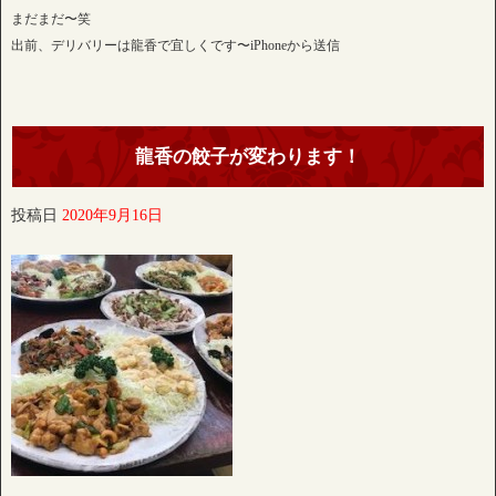
まだまだ〜笑
出前、デリバリーは龍香で宜しくです〜iPhoneから送信
龍香の餃子が変わります！
投稿日
2020年9月16日