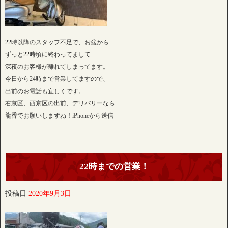
22時以降のスタッフ不足で、お盆から
ずっと22時頃に終わってまして…
深夜のお客様が離れてしまってます。
今日から24時まで営業してますので、
出前のお電話も宜しくです。
右京区、西京区の出前、デリバリーなら
龍香でお願いしますね！iPhoneから送信
22時までの営業！
投稿日
2020年9月3日