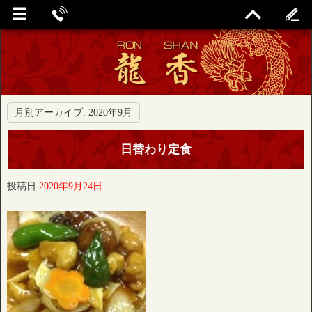
月別アーカイブ:
2020年9月
日替わり定食
投稿日
2020年9月24日