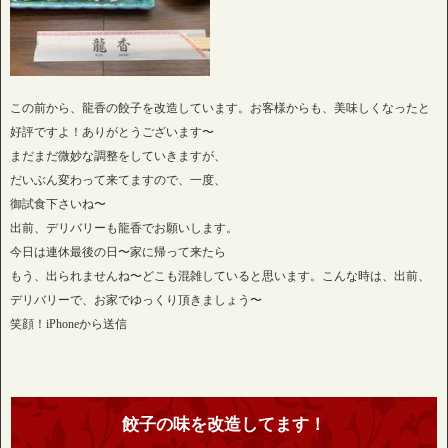
この前から、龍香の餃子を改造しています。お客様からも、美味しくなったと
好評ですよ！ありがとうございます〜
まだまだ微妙な調整をしていきますが、
だいぶん変わって来てますので、一度、
御試食下さいね〜
出前、デリバリーも龍香でお願いします。
今日は連休最後の日〜家に帰って来たら
もう、出られませんね〜どこも混雑していると思います。こんな時は、出前、
デリバリーで、お家でゆっくり頂きましょう〜
笑顔！iPhoneから送信
餃子の味を改造してます！