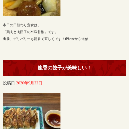
本日の日替わり定食は、
「鶏肉と肉団子のMIX甘酢」です。
出前、デリバリーも龍香で宜しくです！iPhoneから送信
龍香の餃子が美味しい！
投稿日
2020年9月22日