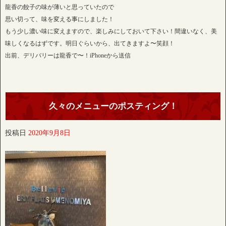
龍香の餃子の味が薄いと思っていたので
思い切って、味を変える事にしました！
もう少し濃い味に変えますので、楽しみにしておいて下さい！間違いなく、美
味しくなるはずです。明日ぐらいから、出てきますよ〜笑顔！
出前、デリバリーは龍香で〜！iPhoneから送信
久々のメニューのポスティング！
投稿日
2020年9月8日