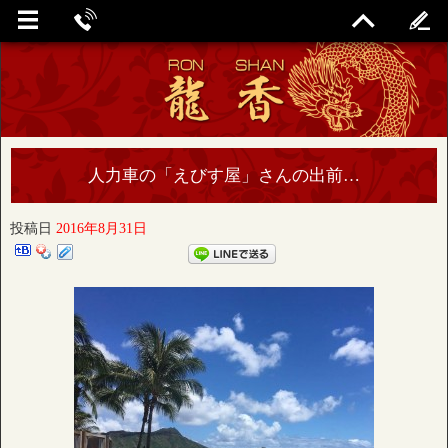
人力車の「えびす屋」さんの出前…
投稿日
2016年8月31日