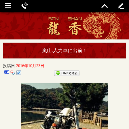
嵐山.人力車に出前！
投稿日
2016年10月23日