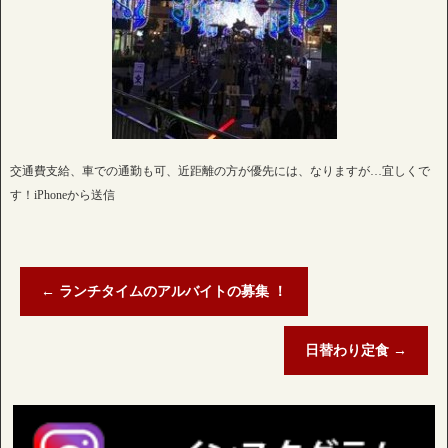
交通費支給、車での通勤も可、近距離の方が優先には、なりますが…宜しくで
す！iPhoneから送信
←
ランチタイムのアルバイトの募集 ！
日替わり定食
→