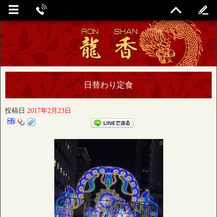
日替わり定食
投稿日
2017年2月23日