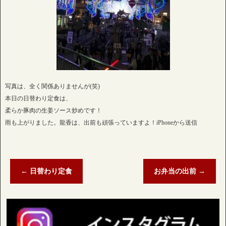
写真は、全く関係ありませんが(笑)
本日の日替わり定食は、
柔らか豚肉の生姜ソース炒めです！
雨も上がりました。龍香は、出前も頑張っていますよ！iPhoneから送信
←
日替わり定食
お弁当の出前
→