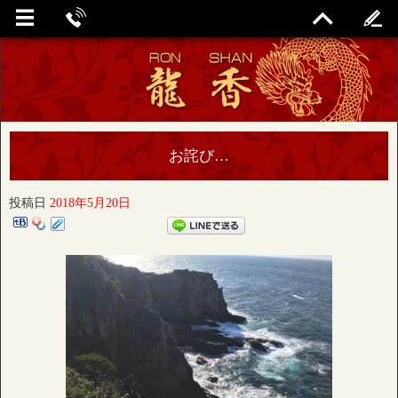
お詫び…
投稿日
2018年5月20日