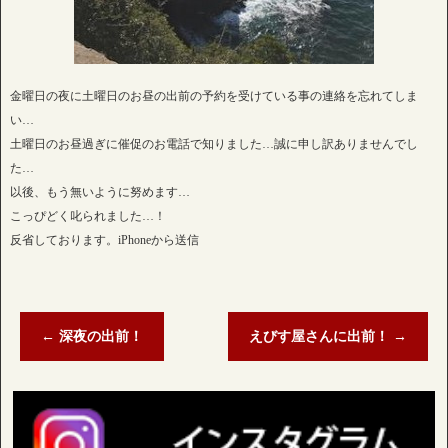
金曜日の夜に土曜日のお昼の出前の予約を受けている事の連絡を忘れてしま
い…
土曜日のお昼過ぎに催促のお電話で知りました…誠に申し訳ありませんでし
た…
以後、もう無いように努めます…
こっぴどく叱られました…！
反省しております。iPhoneから送信
←
深夜の出前！
えびす屋さんに出前！
→