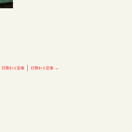
←
日替わり定食
日替わり定食
→