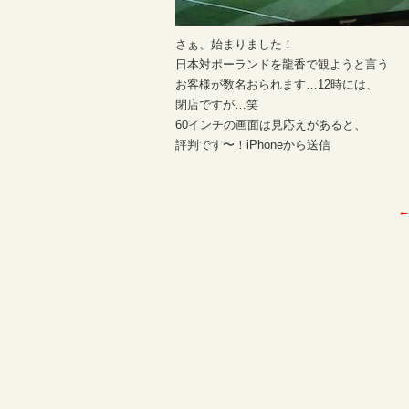
さぁ、始まりました！
日本対ポーランドを龍香で観ようと言う
お客様が数名おられます…12時には、
閉店ですが…笑
60インチの画面は見応えがあると、
評判です〜！iPhoneから送信