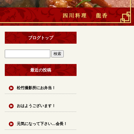
ブログトップ
最近の投稿
松竹撮影所にお弁当！
おはようございます！
元気になって下さい…会長！