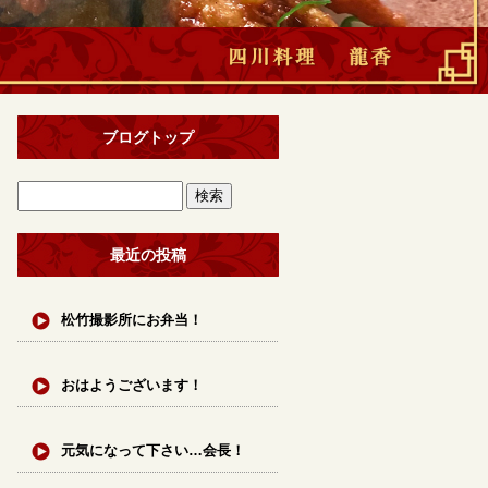
ブログトップ
最近の投稿
松竹撮影所にお弁当！
おはようございます！
元気になって下さい…会長！