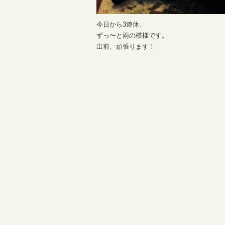
今日から3連休、
ずっ〜と雨の模様です。
出前、頑張ります！