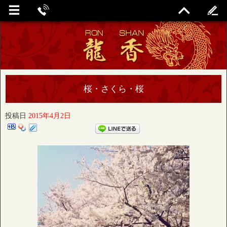
桜・さくら・桜
投稿日
2015年4月2日