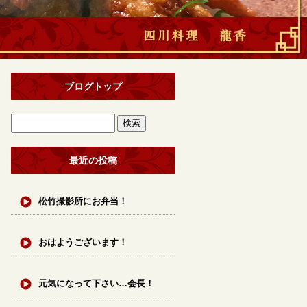
ブログトップ
最近の投稿
松竹撮影所にお弁当！
おはようございます！
元気になって下さい…会長！