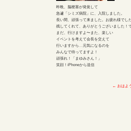
昨晩、脳梗塞が発覚して
急遽「シミズ病院」に、入院しました。
長い間、頑張って来ました。お疲れ様でし
残してくれて、ありがとうございました！
まだ、行けますよ〜また、楽しい
イベントを考えて会長を交えて
行いますから…元気になるのを
みんなで待ってますよ！
頑張れ！「まゆみさん！」
笑顔！iPhoneから送信
←
おはよ