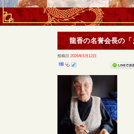
龍香の名誉会長の「
投稿日
2026年5月12日