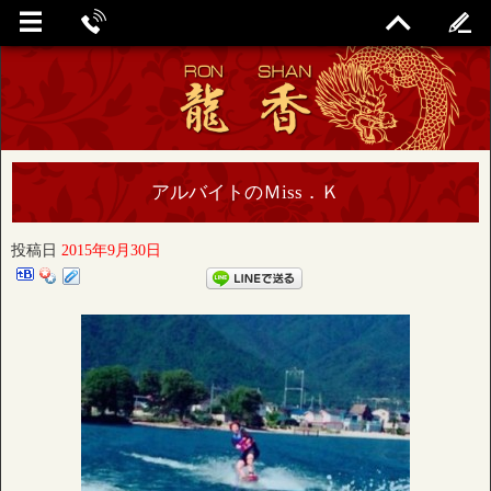
アルバイトのＭiss．Ｋ
投稿日
2015年9月30日