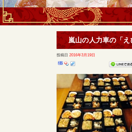
嵐山の人力車の「え
投稿日
2016年3月19日