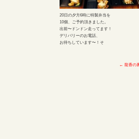
20日の夕方6時に特製弁当を
10個、ご予約頂きました。
出前〜ドンドン走ってます！
デリバリーのお電話、
お待ちしています〜！そ
←
龍香の