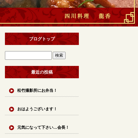
ブログトップ
最近の投稿
松竹撮影所にお弁当！
おはようございます！
元気になって下さい…会長！