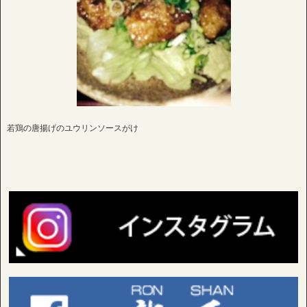
若鶏の唐揚げのユウリンソースがけ