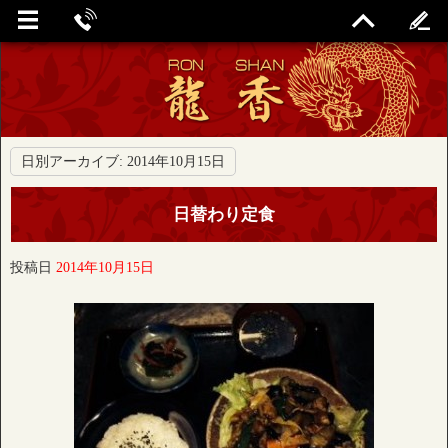
日別アーカイブ:
2014年10月15日
日替わり定食
投稿日
2014年10月15日