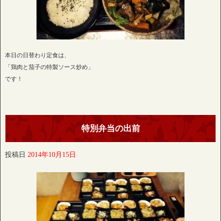
本日の日替わり定食は、
「鶏肉と茄子の特製ソース炒め」
です！
特別弁当の出前
投稿日
2014年10月15日