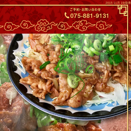
2015 11月 19|龍香