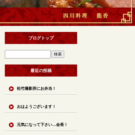
ブログトップ
最近の投稿
松竹撮影所にお弁当！
おはようございます！
元気になって下さい…会長！