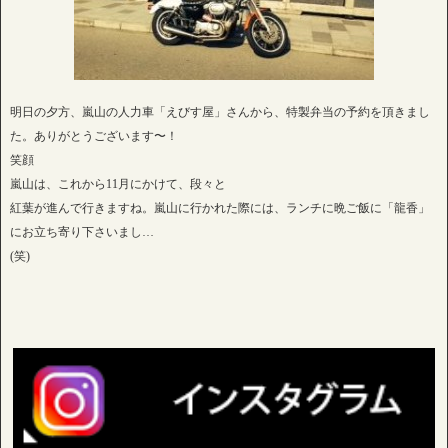
明日の夕方、嵐山の人力車「えびす屋」さんから、特製弁当の予約を頂きまし
た。ありがとうございます〜！
笑顔
嵐山は、これから11月にかけて、段々と
紅葉が進んで行きますね。嵐山に行かれた際には、ランチに晩ご飯に「龍香」
にお立ち寄り下さいまし…
(笑)