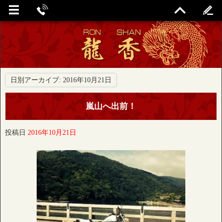
日別アーカイブ:
2016年10月21日
嵐山へ出前！
投稿日
2016年10月21日