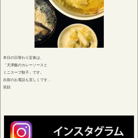
本日の日替わり定食は、
「天津飯のカレーソースと
ミニスープ餃子」です。
出前のお電話も宜しくです…
笑顔