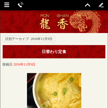
日別アーカイブ:
2016年11月9日
日替わり定食
投稿日
2016年11月9日