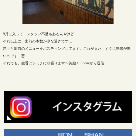
9月に入って、スタッフ不足もあるんやけど、
それ以上に、出前の本数が少な過ぎです…
黙々と出前のメニューをポスティングしてます。これがまた、すぐに効果が無
いのです…悲
それでも、龍香はジミチに頑張ります〜笑顔！iPhoneから送信