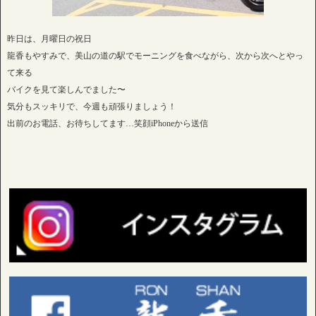
昨日は、月曜日の祝日
龍香もやすみで、美山の道の駅でモーニングを食べながら、次から次へとやっ
て来る
バイクを見て楽しんでました〜
気分もスッキリで、今週も頑張りましょう！
出前のお電話、お待ちしてます…笑顔iPhoneから送信