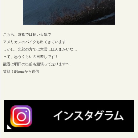
こちら、京都では良い天気で
アメリカンのバイクも出てきています…
しかし、北部の方では大雪…ほんまかいな…
って、思うくらいの日差しです！
龍香は明日の出前も頑張って走ります〜
笑顔！iPhoneから送信