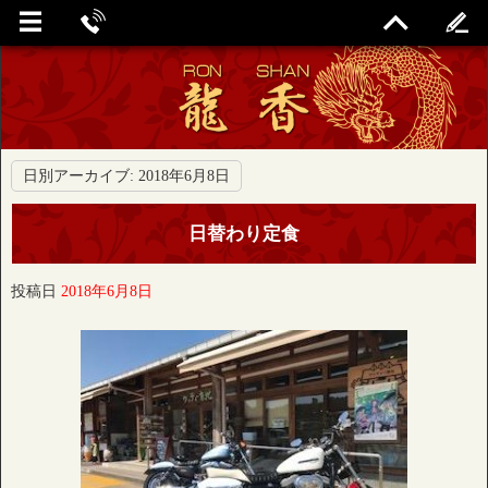
日別アーカイブ:
2018年6月8日
日替わり定食
投稿日
2018年6月8日