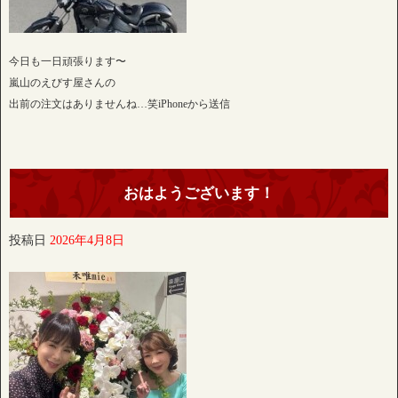
今日も一日頑張ります〜
嵐山のえびす屋さんの
出前の注文はありませんね…笑iPhoneから送信
おはようございます！
投稿日
2026年4月8日