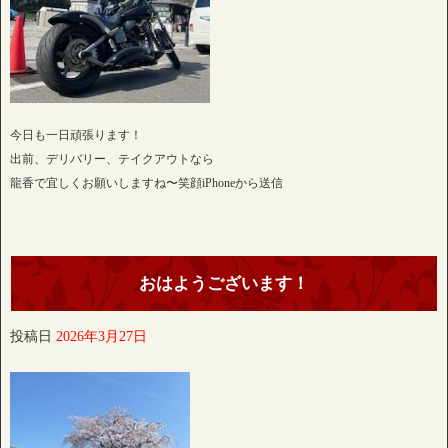
今日も一日頑張ります！
出前、デリバリー、テイクアウトなら
龍香で宜しくお願いしますね〜笑顔iPhoneから送信
おはようございます！
投稿日
2026年3月27日