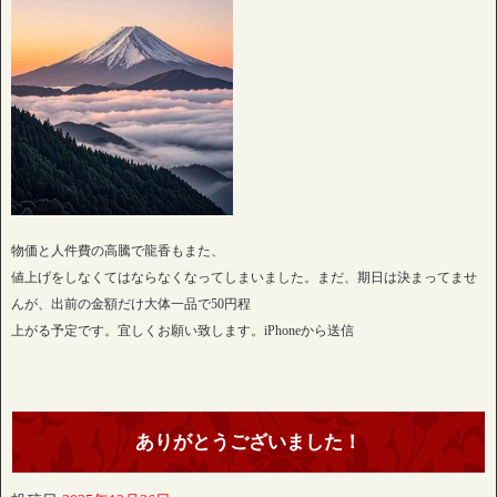
物価と人件費の高騰で龍香もまた、
値上げをしなくてはならなくなってしまいました。まだ、期日は決まってませ
んが、出前の金額だけ大体一品で50円程
上がる予定です。宜しくお願い致します。iPhoneから送信
ありがとうございました！