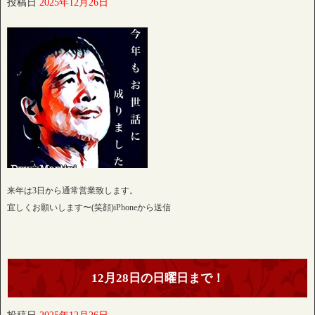
投稿日
2025年12月26日
来年は3日から通常営業致します。
宜しくお願いします〜(笑顔)iPhoneから送信
12月28日の日曜日まで！