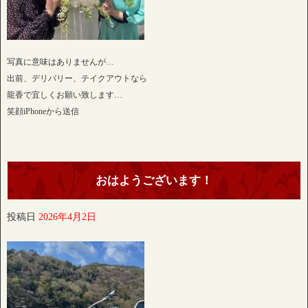
写真に意味はありませんが…
出前、デリバリー、テイクアウトなら
龍香で宜しくお願い致します…
笑顔iPhoneから送信
おはようございます！
投稿日
2026年4月2日