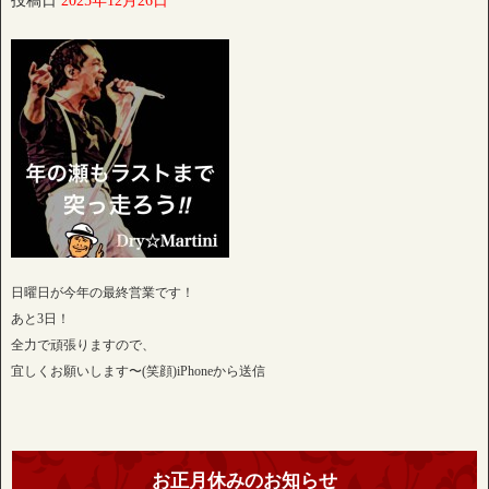
投稿日
2025年12月26日
日曜日が今年の最終営業です！
あと3日！
全力で頑張りますので、
宜しくお願いします〜(笑顔)iPhoneから送信
お正月休みのお知らせ