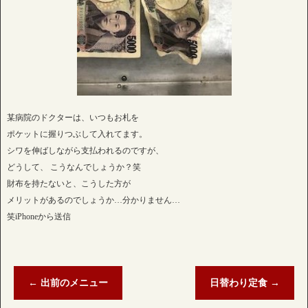
某病院のドクターは、いつもお札を
ポケットに握りつぶして入れてます。
シワを伸ばしながら支払われるのですが、
どうして、 こうなんでしょうか？笑
財布を持たないと、こうした方が
メリットがあるのでしょうか…分かりません…
笑iPhoneから送信
←
出前のメニュー
日替わり定食
→