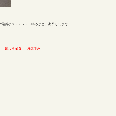
の電話がジャンジャン鳴るかと、期待してます！
←
日替わり定食
お盆休み！
→