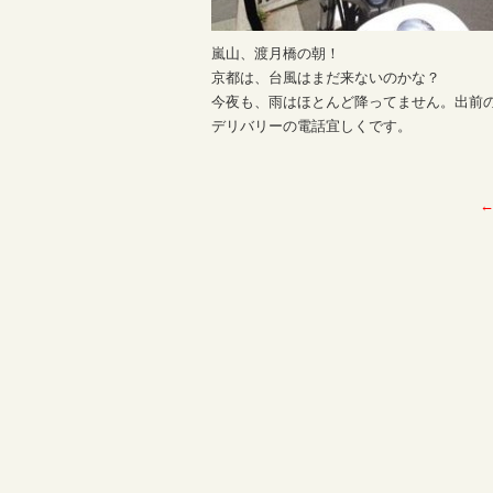
嵐山、渡月橋の朝！
京都は、台風はまだ来ないのかな？
今夜も、雨はほとんど降ってません。出前
デリバリーの電話宜しくです。