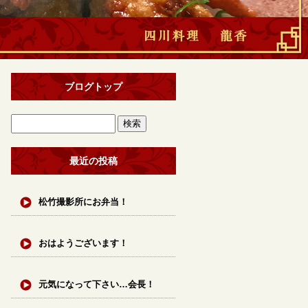
ブログトップ
最近の投稿
松竹撮影所にお弁当！
おはようございます！
元気になって下さい…会長！