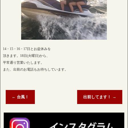
14・15・16・17日とお盆休みを
頂きます。18日(火曜日)から、
平常通り営業いたします。
また、出前のお電話もお待ちしています。
←
台風！
出前してます！
→