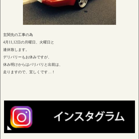
玄関先の工事の為
4月11,12日の月曜日、火曜日と
連休致します。
デリバリーもお休みですが、
休み明けからはバリバリと出前は、
走りますので、宜しくです…！