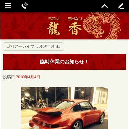
日別アーカイブ:
2016年4月4日
臨時休業のお知らせ！
投稿日
2016年4月4日