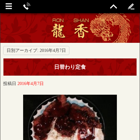
日別アーカイブ:
2016年4月7日
日替わり定食
投稿日
2016年4月7日