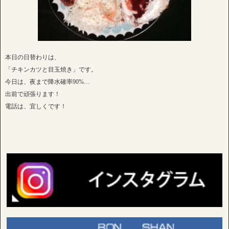
本日の日替わりは、
「チキンカツと目玉焼き」です。
今日は、夜まで降水確率90%…
出前で頑張ります！
電話は、宜しくです！