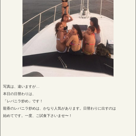
写真は、違いますが…
本日の日替わりは、
「レバニラ炒め」です！
龍香のレバニラ炒めは、かなり人気があります。日替わりに出すのは
始めてです。一度、ご試食下さいませ〜！