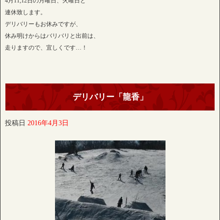
4月11,12日の月曜日、火曜日と
連休致します。
デリバリーもお休みですが、
休み明けからはバリバリと出前は、
走りますので、宜しくです…！
デリバリー「龍香」
投稿日
2016年4月3日