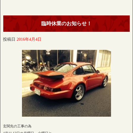
臨時休業のお知らせ！
投稿日
2016年4月4日
玄関先の工事の為