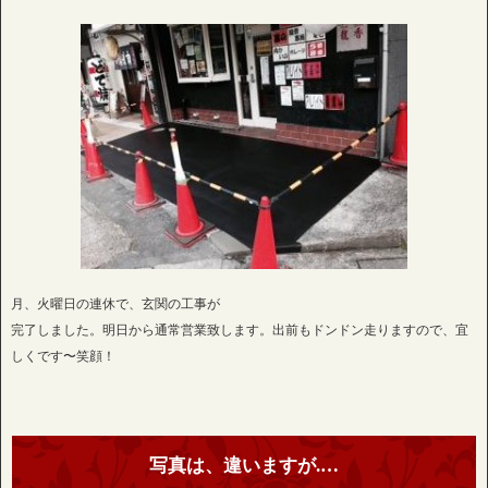
月、火曜日の連休で、玄関の工事が
完了しました。明日から通常営業致します。出前もドンドン走りますので、宜
しくです〜笑顔！
写真は、違いますが.…