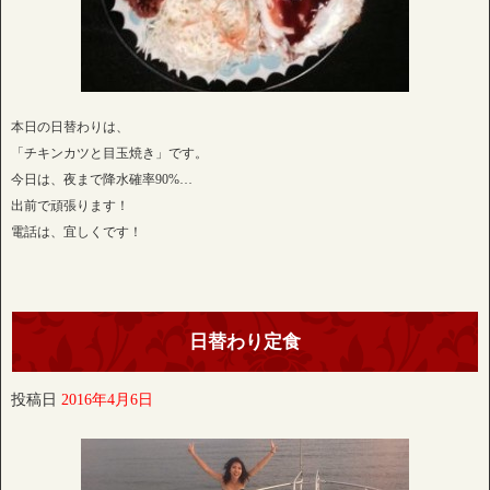
本日の日替わりは、
「チキンカツと目玉焼き」です。
今日は、夜まで降水確率90%…
出前で頑張ります！
電話は、宜しくです！
日替わり定食
投稿日
2016年4月6日