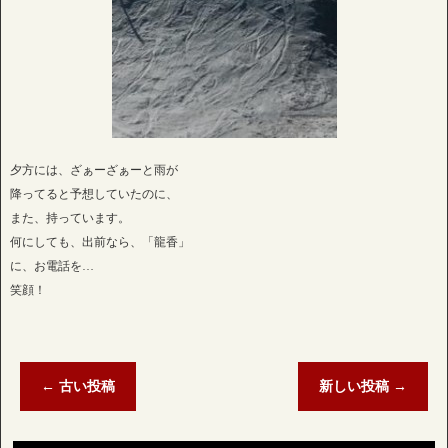
夕方には、ざぁーざぁーと雨が
降ってると予想していたのに、
また、持っています。
何にしても、出前なら、「龍香」
に、お電話を…
笑顔！
←
古い投稿
新しい投稿
→