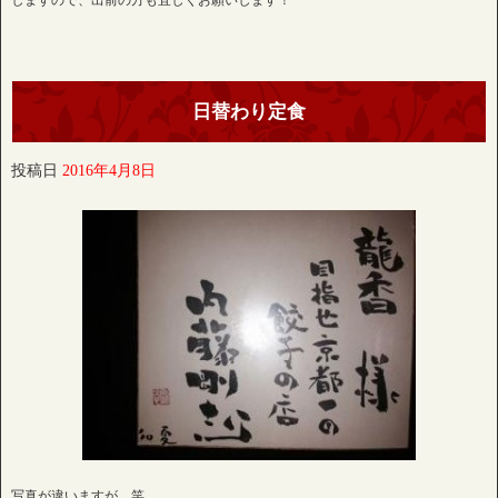
しますので、出前の方も宜しくお願いします！
日替わり定食
投稿日
2016年4月8日
写真が違いますが…笑