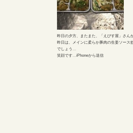
昨日の夕方、またまた、「えびす屋」さん
昨日は、メインに柔らか豚肉の生姜ソース
でしょう…
笑顔です…iPhoneから送信