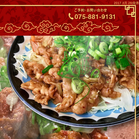
2017 3月 26|龍香