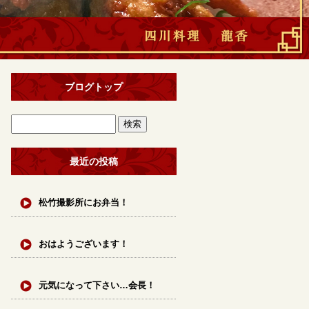
ブログトップ
最近の投稿
松竹撮影所にお弁当！
おはようございます！
元気になって下さい…会長！