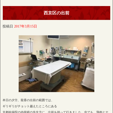
西京区の出前
投稿日
2017年3月15日
本日の夕方、龍香の出前の範囲では、
ギリギリがチョット越えたところにある
京都桂病院の内視鏡の先生方に、出前を持って行きました。中でも、鶏肉とナ