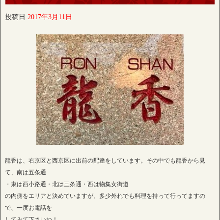
投稿日
2017年3月11日
龍香は、右京区と西京区に出前の配達をしています。その中でも龍香から見
て、南は五条通
・東は西小路通・北は三条通・西は物集女街道
の内側をエリアと決めていますが、多少外れでも料理を持って行ってますの
で、一度お電話を
してみて下さいね！