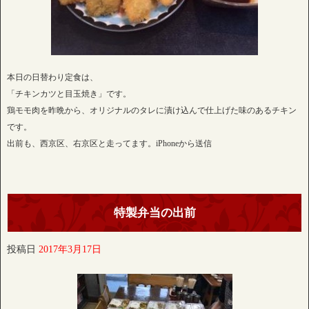
本日の日替わり定食は、
「チキンカツと目玉焼き」です。
鶏モモ肉を昨晩から、オリジナルのタレに漬け込んで仕上げた味のあるチキン
です。
出前も、西京区、右京区と走ってます。iPhoneから送信
特製弁当の出前
投稿日
2017年3月17日