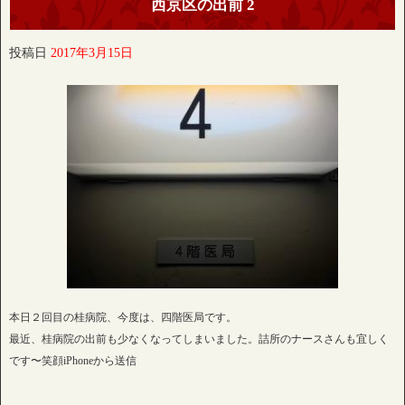
西京区の出前 2
投稿日
2017年3月15日
本日２回目の桂病院、今度は、四階医局です。
最近、桂病院の出前も少なくなってしまいました。詰所のナースさんも宜しく
です〜笑顔iPhoneから送信