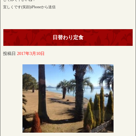
宜しくです(笑顔)iPhoneから送信
日替わり定食
投稿日
2017年3月10日