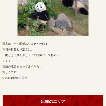
写真は、全く関係ありませんが(笑)
本日の日替わり定食は、
「肉とほうれん草と玉子の特製ソース炒め」
です！
出前の電話もまってますから…
宜しくです。
笑顔iPhoneから送信
出前のエリア