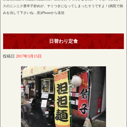
スのニンニク唐辛子炒めが、ヤミつきになってしまったそうですよ！(病院で病
みを治して下さいね…笑)iPhoneから送信
日替わり定食
投稿日
2017年3月15日