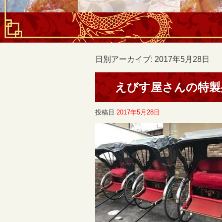
日別アーカイブ:
2017年5月28日
えびす屋さんの特製
投稿日
2017年5月28日