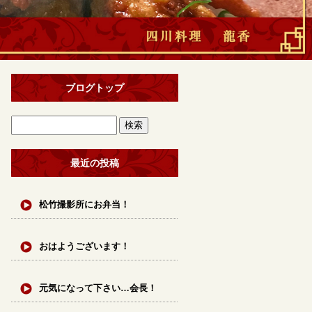
ブログトップ
最近の投稿
松竹撮影所にお弁当！
おはようございます！
元気になって下さい…会長！