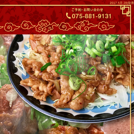
2017 5月 28|龍香