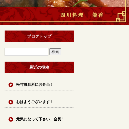
ブログトップ
最近の投稿
松竹撮影所にお弁当！
おはようございます！
元気になって下さい…会長！