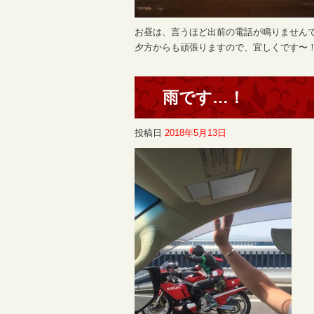
お昼は、言うほど出前の電話が鳴りません
夕方からも頑張りますので、宜しくです〜！i
雨です…！
投稿日
2018年5月13日