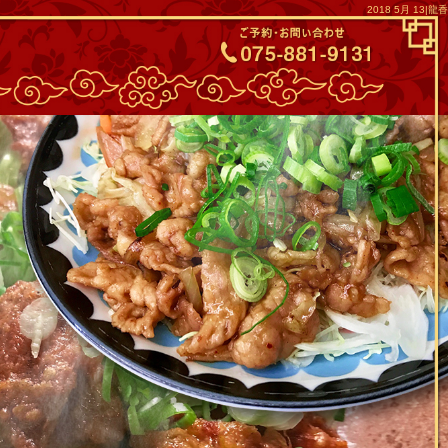
2018 5月 13|龍香