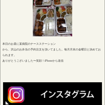
本日のお昼に某病院のナースステーション
から、沢山のお弁当の予約注文を頂いてました。毎月月末の金曜日と決めてお
られます。
ありがとうございました〜笑顔！iPhoneから送信